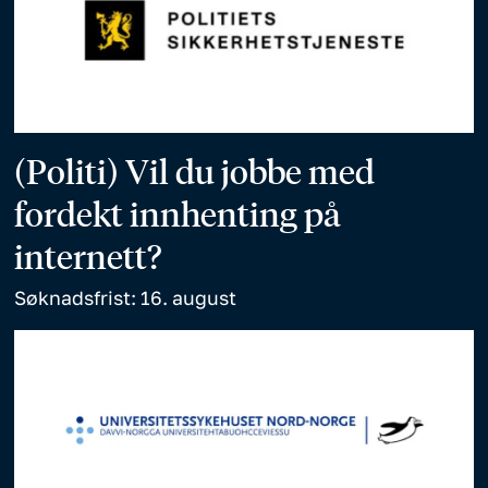
(Politi) Vil du jobbe med
fordekt innhenting på
internett?
Søknadsfrist: 16. august