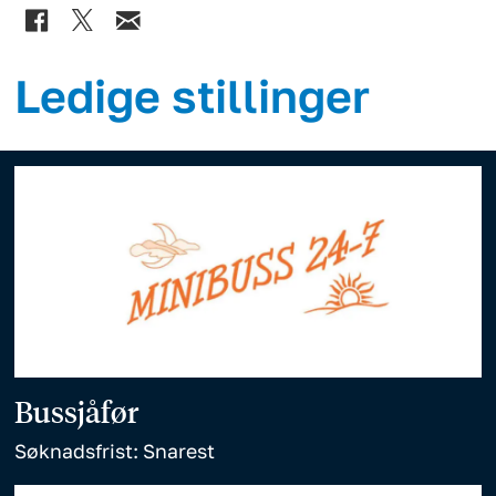
Ledige stillinger
Bussjåfør
Søknadsfrist: Snarest