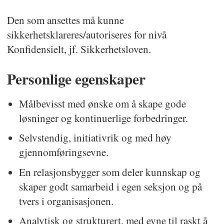
Den som ansettes må kunne
sikkerhetsklareres/autoriseres for nivå
Konfidensielt, jf. Sikkerhetsloven.
Personlige egenskaper
Målbevisst med ønske om å skape gode
løsninger og kontinuerlige forbedringer.
Selvstendig, initiativrik og med høy
gjennomføringsevne.
En relasjonsbygger som deler kunnskap og
skaper godt samarbeid i egen seksjon og på
tvers i organisasjonen.
Analytisk og strukturert, med evne til raskt å