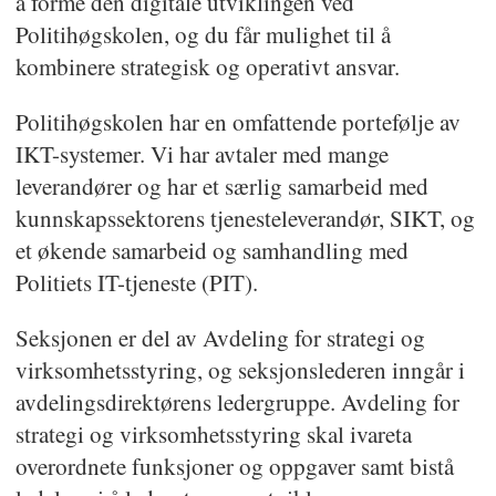
å forme den digitale utviklingen ved
Politihøgskolen, og du får mulighet til å
kombinere strategisk og operativt ansvar.
Politihøgskolen har en omfattende portefølje av
IKT-systemer. Vi har avtaler med mange
leverandører og har et særlig samarbeid med
kunnskapssektorens tjenesteleverandør, SIKT, og
et økende samarbeid og samhandling med
Politiets IT-tjeneste (PIT).
Seksjonen er del av Avdeling for strategi og
virksomhetsstyring, og seksjonslederen inngår i
avdelingsdirektørens ledergruppe. Avdeling for
strategi og virksomhetsstyring skal ivareta
overordnete funksjoner og oppgaver samt bistå