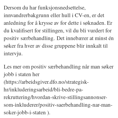
Dersom du har funksjonsnedsettelse,
innvandrerbakgrunn eller hull i CV-en, er det
anledning for å krysse av for dette i søknaden. Er
du kvalifisert for stillingen, vil du bli vurdert for
positiv særbehandling. Det innebærer at minst én
søker fra hver av disse gruppene blir innkalt til
intervju.
Les mer om positiv særbehandling når man søker
jobb i staten her
(https://arbeidsgiver.dfo.no/strategisk-
hr/inkluderingsarbeid/bli-bedre-pa-
rekruttering/hvordan-skrive-stillingsannonser-
som-inkluderer/positiv-saerbehandling-nar-man-
soker-jobb-i-staten ).