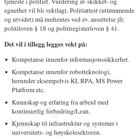
tjeneste i politiet. Vurdering av skikket- og
egnethet vil bli vektlagt. Politiattest (uttømmende
og utvidet) må innhentes ved ev. ansettelse jfr.
politiloven § 18 og politiregisterloven § 41.
Det vil i tillegg legges vekt på:
Kompetanse innenfor informasjonssikkerhet.
Kompetanse innenfor robotteknologi,
herunder eksempelvis KI, RPA, MS Power
Platform etc.
Kunnskap og erfaring fra arbeid med
kontinuerlig forbedring/Lean.
Kjennskap til infrastruktur og systemer i
universitets- og høyskolesektoren.