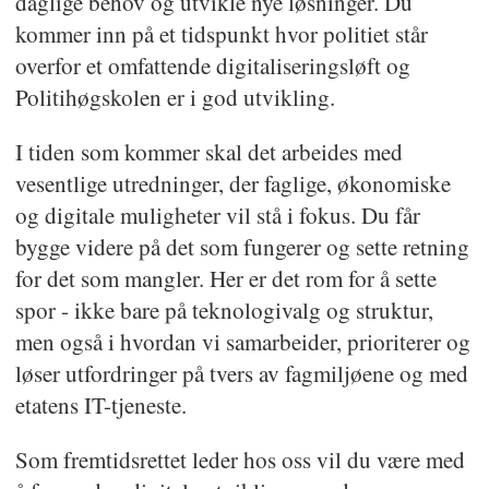
daglige behov og utvikle nye løsninger. Du
kommer inn på et tidspunkt hvor politiet står
overfor et omfattende digitaliseringsløft og
Politihøgskolen er i god utvikling.
I tiden som kommer skal det arbeides med
vesentlige utredninger, der faglige, økonomiske
og digitale muligheter vil stå i fokus. Du får
bygge videre på det som fungerer og sette retning
for det som mangler. Her er det rom for å sette
spor - ikke bare på teknologivalg og struktur,
men også i hvordan vi samarbeider, prioriterer og
løser utfordringer på tvers av fagmiljøene og med
etatens IT-tjeneste.
Som fremtidsrettet leder hos oss vil du være med