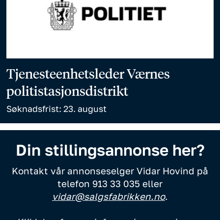
Tjenesteenhetsleder Værnes
politistasjonsdistrikt
Søknadsfrist: 23. august
Din stillingsannonse her?
Kontakt vår annonseselger Vidar Hovind på
telefon 913 33 035 eller
vidar@salgsfabrikken.no
.