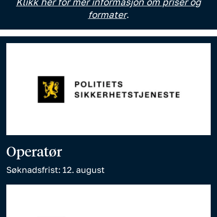
Klikk her for mer informasjon om priser og
formater
.
Operatør
Søknadsfrist: 12. august