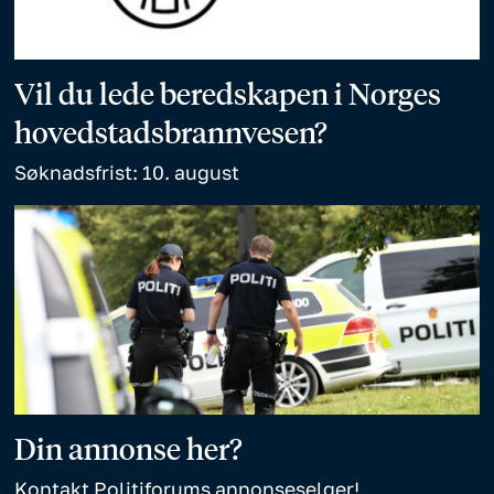
Vil du lede beredskapen i Norges
hovedstadsbrannvesen?
Søknadsfrist: 10. august
Din annonse her?
Kontakt Politiforums annonseselger!