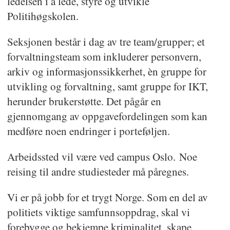
ledelsen i å lede, styre og utvikle
Politihøgskolen.
Seksjonen består i dag av tre team/grupper; et
forvaltningsteam som inkluderer personvern,
arkiv og informasjonssikkerhet, èn gruppe for
utvikling og forvaltning, samt gruppe for IKT,
herunder brukerstøtte. Det pågår en
gjennomgang av oppgavefordelingen som kan
medføre noen endringer i porteføljen.
Arbeidssted vil være ved campus Oslo. Noe
reising til andre studiesteder må påregnes.
Vi er på jobb for et trygt Norge. Som en del av
politiets viktige samfunnsoppdrag, skal vi
forebygge og bekjempe kriminalitet, skape