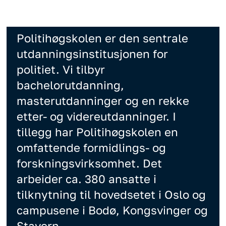
Politihøgskolen er den sentrale
utdanningsinstitusjonen for
politiet. Vi tilbyr
bachelorutdanning,
masterutdanninger og en rekke
etter- og videreutdanninger. I
tillegg har Politihøgskolen en
omfattende formidlings- og
forskningsvirksomhet. Det
arbeider ca. 380 ansatte i
tilknytning til hovedsetet i Oslo og
campusene i Bodø, Kongsvinger og
Stavern.