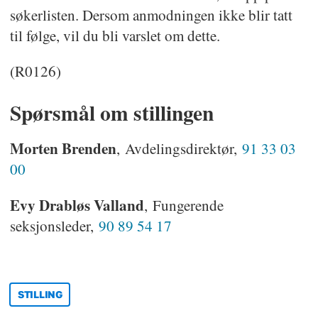
søkerlisten. Dersom anmodningen ikke blir tatt
til følge, vil du bli varslet om dette.
(R0126)
Spørsmål om stillingen
Morten Brenden
, Avdelingsdirektør,
91 33 03
00
Evy Drabløs Valland
, Fungerende
seksjonsleder,
90 89 54 17
STILLING