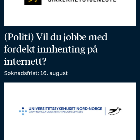
(Politi) Vil du jobbe med
fordekt innhenting på
internett?
Søknadsfrist: 16. august