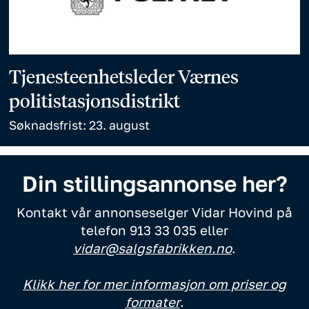
Tjenesteenhetsleder Værnes
politistasjonsdistrikt
Søknadsfrist: 23. august
Din stillingsannonse her?
Kontakt vår annonseselger Vidar Hovind på
telefon 913 33 035 eller
vidar@salgsfabrikken.no
.
Klikk her for mer informasjon om priser og
formater
.