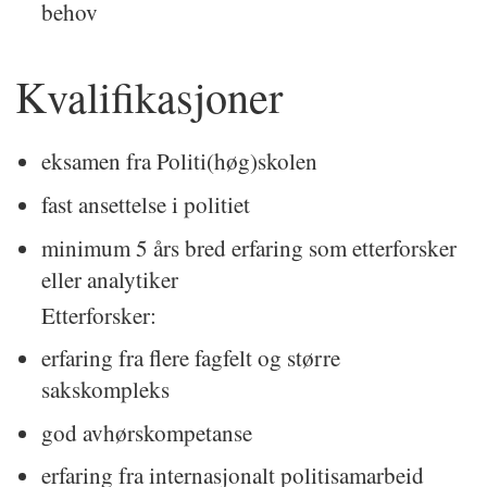
behov
Kvalifikasjoner
eksamen fra Politi(høg)skolen
fast ansettelse i politiet
minimum 5 års bred erfaring som etterforsker
eller analytiker
Etterforsker:
erfaring fra flere fagfelt og større
sakskompleks
god avhørskompetanse
erfaring fra internasjonalt politisamarbeid