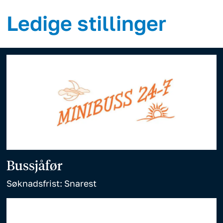
Ledige stillinger
Bussjåfør
Søknadsfrist: Snarest