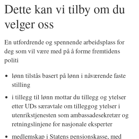
Dette kan vi tilby om du
velger oss
En utfordrende og spennende arbeidsplass for
deg som vil være med på å forme fremtidens
politi
lønn tilstås basert på lønn i nåværende faste
stilling
i tillegg til lønn mottar du tillegg og ytelser
etter UDs særavtale om tilleggog ytelser i
utenrikstjenesten som ambassadesekretær og
retningslinjene for nasjonale eksperter
medlemskap i Statens pensjonskasse, med