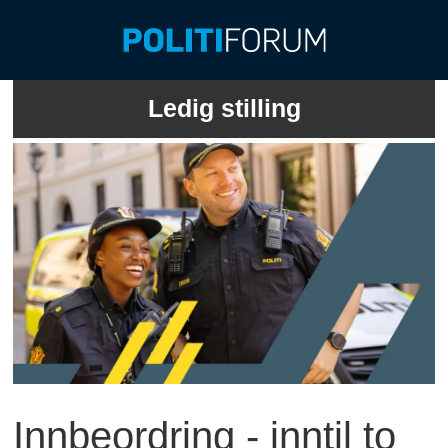
Ledig stilling
Innbeordring - inntil to